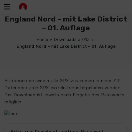
Zum
Inhalt
springen
England Nord – mit Lake District
– 01. Auflage
Home
»
Downloads
»
01a
»
England Nord – mit Lake District – 01. Auflage
Es können entweder alle GPX zusammen in einer ZIP-
Datei oder jede GPX einzeln heruntergeladen werden.
Der Download ist jeweils nach Eingabe des Passworts
möglich.
Bitte zum Download richtiges Passwort