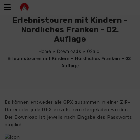
Zum
Inhalt
springen
Erlebnistouren mit Kindern –
Nördliches Franken – 02.
Auflage
Home
»
Downloads
»
02a
»
Erlebnistouren mit Kindern – Nördliches Franken – 02.
Auflage
Es können entweder alle GPX zusammen in einer ZIP-
Datei oder jede GPX einzeln heruntergeladen werden.
Der Download ist jeweils nach Eingabe des Passworts
möglich.