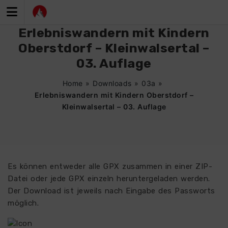
Zum
Inhalt
springen
Erlebniswandern mit Kindern
Oberstdorf – Kleinwalsertal –
03. Auflage
Home
»
Downloads
»
03a
»
Erlebniswandern mit Kindern Oberstdorf –
Kleinwalsertal – 03. Auflage
Es können entweder alle GPX zusammen in einer ZIP-
Datei oder jede GPX einzeln heruntergeladen werden.
Der Download ist jeweils nach Eingabe des Passworts
möglich.