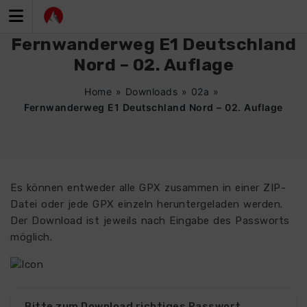
Zum
Inhalt
springen
Fernwanderweg E1 Deutschland
Nord – 02. Auflage
Home
»
Downloads
»
02a
»
Fernwanderweg E1 Deutschland Nord – 02. Auflage
Es können entweder alle GPX zusammen in einer ZIP-
Datei oder jede GPX einzeln heruntergeladen werden.
Der Download ist jeweils nach Eingabe des Passworts
möglich.
Bitte zum Download richtiges Passwort