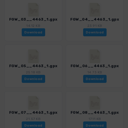
FGW_03__4463_1.gpx
FGW_04__4463_1.gpx
14.12 KB
23.91 KB
Download
Download
FGW_05__4463_1.gpx
FGW_06__4463_1.gpx
25.18 KB
14.73 KB
Download
Download
FGW_07__4463_1.gpx
FGW_08__4463_1.gpx
21.57 KB
17.11 KB
Download
Download