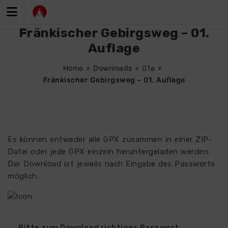
Zum
Inhalt
springen
Fränkischer Gebirgsweg – 01.
Auflage
Home
»
Downloads
»
01a
»
Fränkischer Gebirgsweg – 01. Auflage
Es können entweder alle GPX zusammen in einer ZIP-
Datei oder jede GPX einzeln heruntergeladen werden.
Der Download ist jeweils nach Eingabe des Passworts
möglich.
Bitte zum Download richtiges Passwort