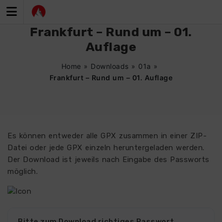
Zum
Inhalt
springen
Frankfurt – Rund um – 01.
Auflage
Home
»
Downloads
»
01a
»
Frankfurt – Rund um – 01. Auflage
Es können entweder alle GPX zusammen in einer ZIP-
Datei oder jede GPX einzeln heruntergeladen werden.
Der Download ist jeweils nach Eingabe des Passworts
möglich.
Bitte zum Download richtiges Passwort