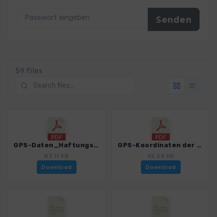
59 files
GPS-Daten_Haftungsausschluss-Nutzungsbedingungen_WF_Golf von Neapel_4200_7.pdf
GPS-Koordinaten der Ausgangspunkte_4200_7.pdf
83.17 KB
42.58 KB
Download
Download