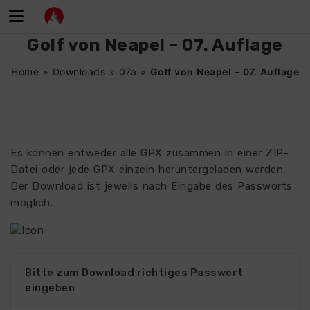
Zum
Inhalt
springen
Golf von Neapel – 07. Auflage
Home
»
Downloads
»
07a
»
Golf von Neapel – 07. Auflage
Es können entweder alle GPX zusammen in einer ZIP-
Datei oder jede GPX einzeln heruntergeladen werden.
Der Download ist jeweils nach Eingabe des Passworts
möglich.
Bitte zum Download richtiges Passwort
eingeben