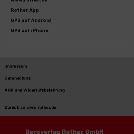
www.rother.de
Rother App
GPS auf Android
GPS auf iPhone
Impressum
Datenschutz
AGB und Widerrufsbelehrung
Zurück zu www.rother.de
Bergverlag Rother GmbH