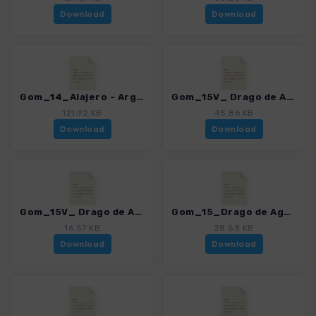
Download
Download
Gom_14_Alajero - Arguayoda_4007_15.gpx
Gom_15V_ Drago de Agalan - Calvario_4007_15.gpx
121.92 KB
45.86 KB
Download
Download
Gom_15V_ Drago de Agalan_4007_15.gpx
Gom_15_Drago de Agalan_4007_15.gpx
16.57 KB
28.53 KB
Download
Download