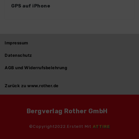
GPS auf iPhone
Impressum
Datenschutz
AGB und Widerrufsbelehrung
Zurück zu www.rother.de
Bergverlag Rother GmbH
©Copyright2022.Erstellt Mit
ATTIRE