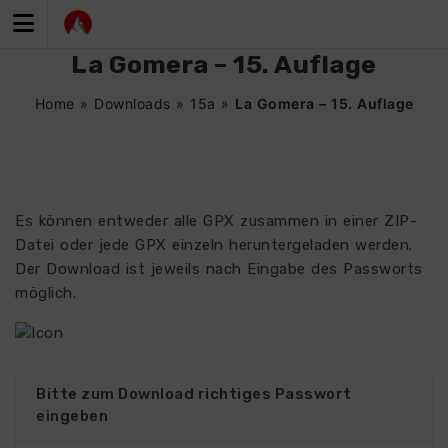
Zum
Inhalt
springen
La Gomera – 15. Auflage
Home
»
Downloads
»
15a
»
La Gomera – 15. Auflage
Es können entweder alle GPX zusammen in einer ZIP-
Datei oder jede GPX einzeln heruntergeladen werden.
Der Download ist jeweils nach Eingabe des Passworts
möglich.
Bitte zum Download richtiges Passwort
eingeben