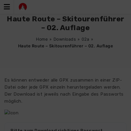
Zum
Inhalt
springen
Haute Route – Skitourenführer
– 02. Auflage
Home
»
Downloads
»
02a
»
Haute Route – Skitourenführer – 02. Auflage
Es können entweder alle GPX zusammen in einer ZIP-
Datei oder jede GPX einzeln heruntergeladen werden.
Der Download ist jeweils nach Eingabe des Passworts
möglich.
Bitte zum Download richtiges Passwort