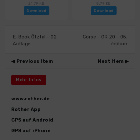
21.79 KB
8.79 KB
Download
Download
E-Book Ötztal - 02.
Corse - GR 20 - 05.
Auflage
édition
Previous Item
Next Item
Mehr Infos
www.rother.de
Rother App
GPS auf Android
GPS auf iPhone