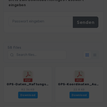
eingeben
58 files
GPS-Daten_Haftungsausschluss-Nutzungsbedingungen_SF_Haute Route_5919_2.pdf
GPS-Koordinaten_Ausgangspunkte_SF_Haute_Route_5919_2.pdf
82.36 KB
22.8 KB
Download
Download