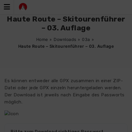
Zum
Inhalt
springen
Haute Route – Skitourenführer
– 03. Auflage
Home
»
Downloads
»
03a
»
Haute Route – Skitourenführer – 03. Auflage
Es können entweder alle GPX zusammen in einer ZIP-
Datei oder jede GPX einzeln heruntergeladen werden.
Der Download ist jeweils nach Eingabe des Passworts
möglich.
Bitte zum Download richtiges Passwort