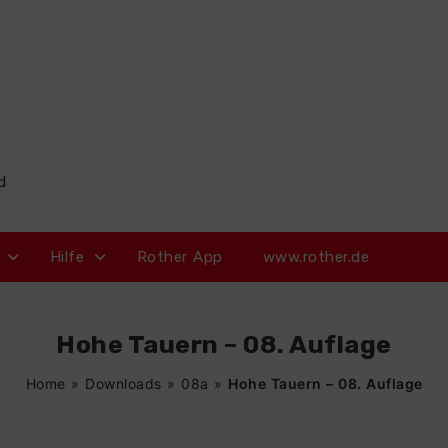
d
Hilfe
Rother App
www.rother.de
Hohe Tauern – 08. Auflage
Home
»
Downloads
»
08a
»
Hohe Tauern – 08. Auflage