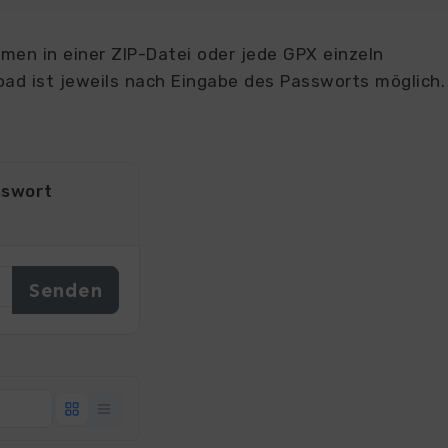
en in einer ZIP-Datei oder jede GPX einzeln
ad ist jeweils nach Eingabe des Passworts möglich.
sswort