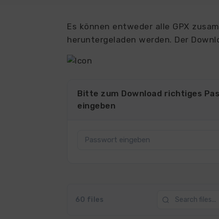
Es können entweder alle GPX zusamm
heruntergeladen werden. Der Downlo
Bitte zum Download richtiges Pa
eingeben
60 files