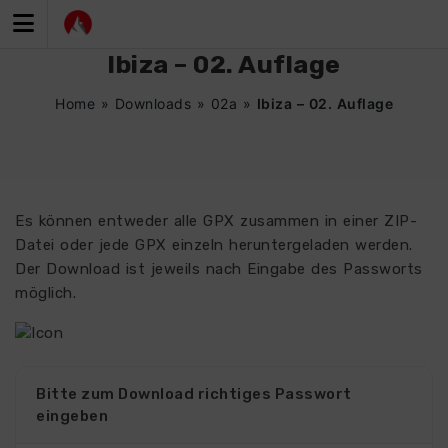
Zum
Inhalt
springen
Ibiza – 02. Auflage
Home
»
Downloads
»
02a
»
Ibiza – 02. Auflage
Es können entweder alle GPX zusammen in einer ZIP-
Datei oder jede GPX einzeln heruntergeladen werden.
Der Download ist jeweils nach Eingabe des Passworts
möglich.
Bitte zum Download richtiges Passwort
eingeben