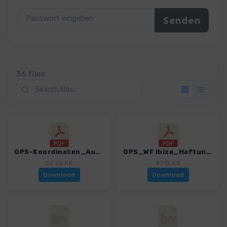
36 files
GPS-Koordinaten_Ausgangspunkte_WF_Ibiza_4260_2.pdf
GPS_WF Ibiza_Haftungsausschluss-Nutzungsbedingungen-Hinweise_4260_2.pdf
32.02 KB
97.12 KB
Download
Download