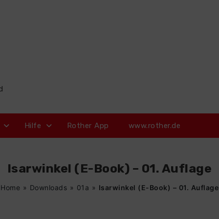
d
Hilfe
Rother App
www.rother.de
Isarwinkel (E-Book) – 01. Auflage
Home
»
Downloads
»
01a
»
Isarwinkel (E-Book) – 01. Auflage