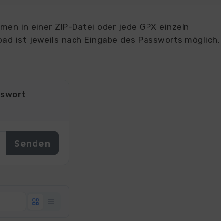
en in einer ZIP-Datei oder jede GPX einzeln
ad ist jeweils nach Eingabe des Passworts möglich.
sswort