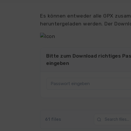
Es können entweder alle GPX zusamm
heruntergeladen werden. Der Downlo
Bitte zum Download richtiges Pa
eingeben
61 files