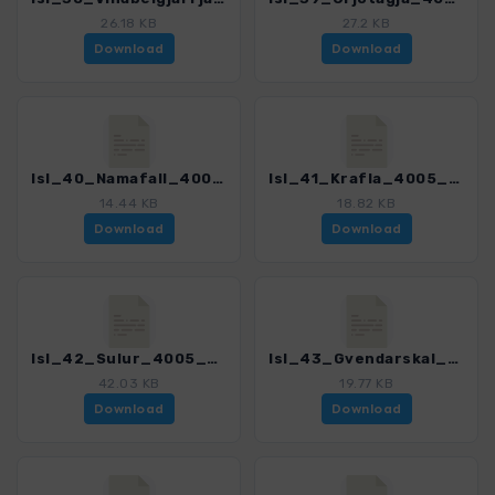
26.18 KB
27.2 KB
Download
Download
Isl_40_Namafall_4005_9.gpx
Isl_41_Krafla_4005_9.gpx
14.44 KB
18.82 KB
Download
Download
Isl_42_Sulur_4005_9.gpx
Isl_43_Gvendarskal_4005_9.gpx
42.03 KB
19.77 KB
Download
Download