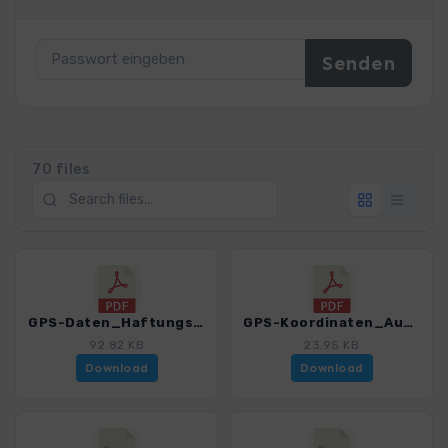
70 files
GPS-Daten_Haftungsausschluss-Nutzungsbedingungen_WF_Island_4005_9.pdf
GPS-Koordinaten_Ausgangspunkte_WF_Island_4005_9.pdf
92.82 KB
23.95 KB
Download
Download