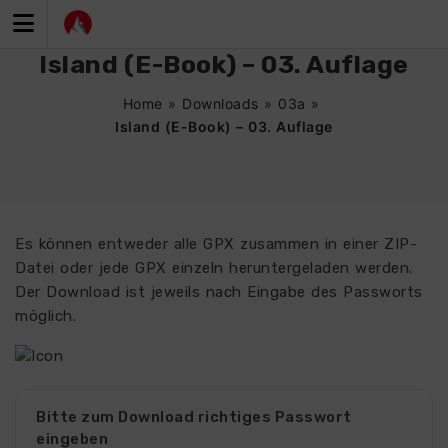
Zum
Inhalt
springen
Island (E-Book) – 03. Auflage
Home
»
Downloads
»
03a
»
Island (E-Book) – 03. Auflage
Es können entweder alle GPX zusammen in einer ZIP-
Datei oder jede GPX einzeln heruntergeladen werden.
Der Download ist jeweils nach Eingabe des Passworts
möglich.
0390
Bitte zum Download richtiges Passwort
eingeben