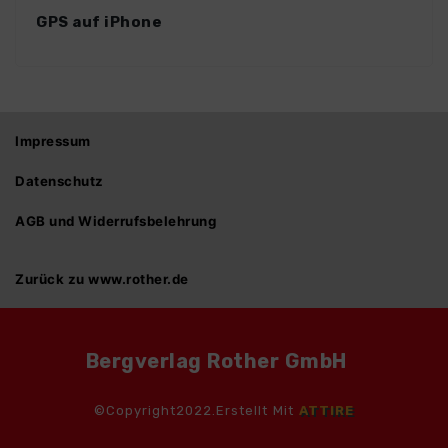
GPS auf iPhone
Impressum
Datenschutz
AGB und Widerrufsbelehrung
Zurück zu www.rother.de
Bergverlag Rother GmbH
©Copyright2022.Erstellt Mit
ATTIRE