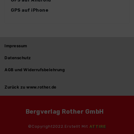
GPS auf Android
GPS auf iPhone
Impressum
Datenschutz
AGB und Widerrufsbelehrung
Zurück zu www.rother.de
Bergverlag Rother GmbH
©Copyright2022.Erstellt Mit
ATTIRE