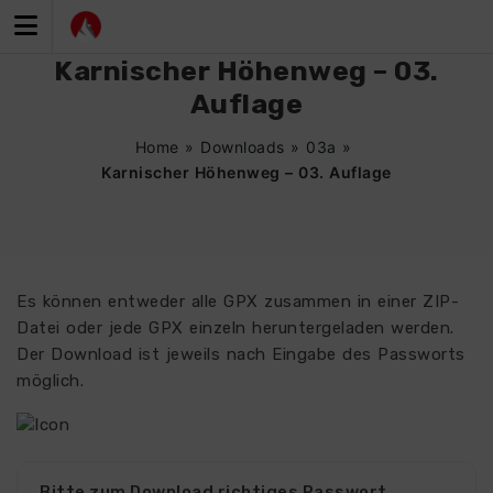
Zum
Inhalt
springen
Karnischer Höhenweg – 03.
Auflage
Home
»
Downloads
»
03a
»
Karnischer Höhenweg – 03. Auflage
Es können entweder alle GPX zusammen in einer ZIP-
Datei oder jede GPX einzeln heruntergeladen werden.
Der Download ist jeweils nach Eingabe des Passworts
möglich.
Bitte zum Download richtiges Passwort