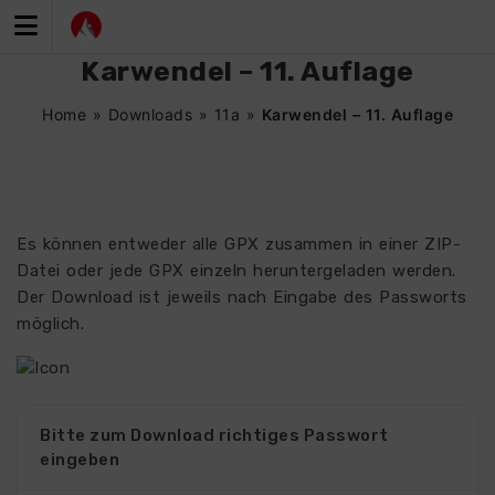
Zum
Inhalt
springen
Karwendel – 11. Auflage
Home
»
Downloads
»
11a
»
Karwendel – 11. Auflage
Es können entweder alle GPX zusammen in einer ZIP-
Datei oder jede GPX einzeln heruntergeladen werden.
Der Download ist jeweils nach Eingabe des Passworts
möglich.
Bitte zum Download richtiges Passwort
eingeben