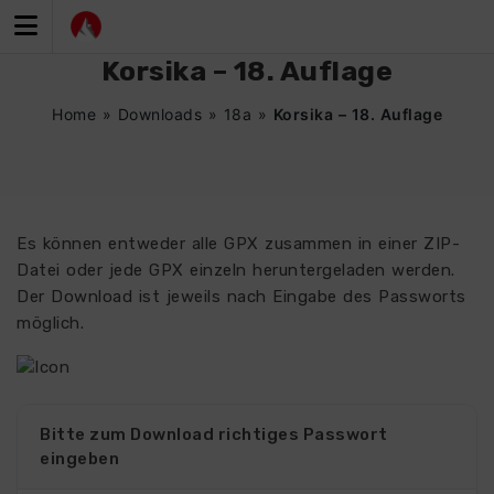
Zum
Inhalt
springen
Korsika – 18. Auflage
Home
»
Downloads
»
18a
»
Korsika – 18. Auflage
Es können entweder alle GPX zusammen in einer ZIP-
Datei oder jede GPX einzeln heruntergeladen werden.
Der Download ist jeweils nach Eingabe des Passworts
möglich.
Bitte zum Download richtiges Passwort
eingeben