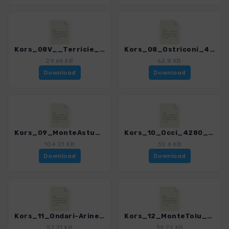
Kors_08V__Terricie_4280_18.gpx
Kors_08_Ostriconi_4280_18.gpx
29.66 KB
62.8 KB
Download
Download
Kors_09_MonteAstu_4280_18.gpx
Kors_10_Occi_4280_18.gpx
104.01 KB
35.6 KB
Download
Download
Kors_11_Ondari-Arinella-Lumio-Algajola_4280_18.gpx
Kors_12_MonteTolu_4280_18.gpx
57.31 KB
39.22 KB