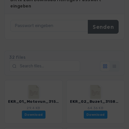
eingeben
32 files
EKR_01_Motovun_3158_1.gpx
EKR_02_Buzet_3158_1.gpx
29.4 KB
64.36 KB
Download
Download