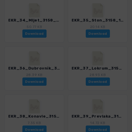
EKR_34_Mljet_3158_1.gpx
EKR_35_Ston_3158_1.gpx
50.77 KB
20.14 KB
Download
Download
EKR_36_Dubrovnik_3158_1.gpx
EKR_37_Lokrum_3158_1.gpx
28.39 KB
28.93 KB
Download
Download
EKR_38_Konavle_3158_1.gpx
EKR_39_Prevlaka_3158_1.gpx
7.35 KB
14.72 KB
Download
Download