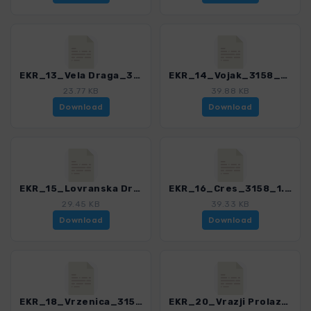
EKR_13_Vela Draga_3158_1.gpx
EKR_14_Vojak_3158_1.gpx
23.77 KB
39.88 KB
Download
Download
EKR_15_Lovranska Draga_3158_1.gpx
EKR_16_Cres_3158_1.gpx
29.45 KB
39.33 KB
Download
Download
EKR_18_Vrzenica_3158_1.gpx
EKR_20_Vrazji Prolaz_3158_1.gpx