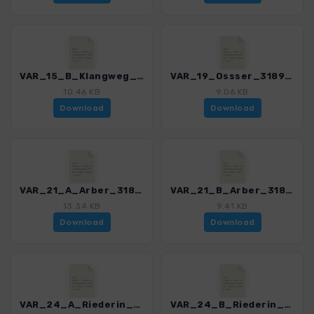
VAR_15_B_Klangweg_3189_1.gpx
VAR_19_Ossser_3189_1.gpx
10.46 KB
9.06 KB
Download
Download
VAR_21_A_Arber_3189_1.gpx
VAR_21_B_Arber_3189_1.gpx
13.34 KB
9.41 KB
Download
Download
VAR_24_A_Riederin_3189_1.gpx
VAR_24_B_Riederin_3189_1.gpx