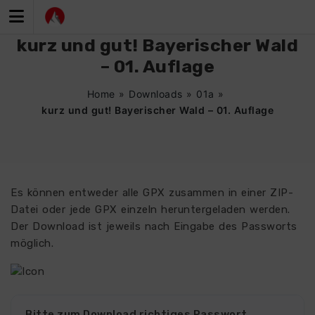
Zum
Inhalt
springen
kurz und gut! Bayerischer Wald
– 01. Auflage
Home
»
Downloads
»
01a
»
kurz und gut! Bayerischer Wald – 01. Auflage
Es können entweder alle GPX zusammen in einer ZIP-
Datei oder jede GPX einzeln heruntergeladen werden.
Der Download ist jeweils nach Eingabe des Passworts
möglich.
Bitte zum Download richtiges Passwort