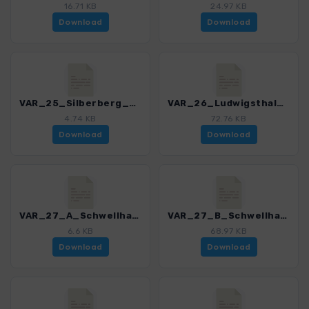
16.71 KB
24.97 KB
Download
Download
VAR_25_Silberberg_3189_1.gpx
VAR_26_Ludwigsthal_3189_1.gpx
4.74 KB
72.76 KB
Download
Download
VAR_27_A_Schwellhaeusl_3189_1.gpx
VAR_27_B_Schwellhaeusl_3189_1.gpx
6.6 KB
68.97 KB
Download
Download