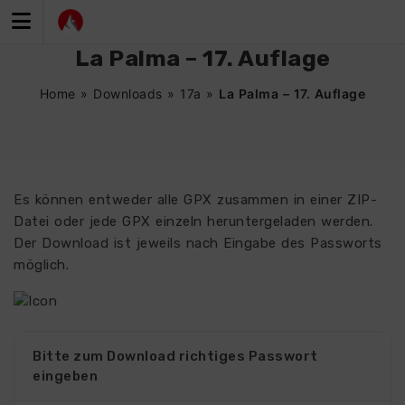
Zum
Inhalt
springen
La Palma – 17. Auflage
Home
»
Downloads
»
17a
»
La Palma – 17. Auflage
Es können entweder alle GPX zusammen in einer ZIP-
Datei oder jede GPX einzeln heruntergeladen werden.
Der Download ist jeweils nach Eingabe des Passworts
möglich.
Bitte zum Download richtiges Passwort
eingeben