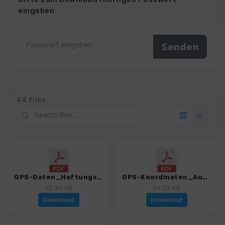
eingeben
44 files
GPS-Daten_Haftungsausschluss-Nutzungsbedingungen_WB_Leichte Wanderungen Allgaeu_3088_5.pdf
GPS-Koordinaten_Ausgangspunkte_WB_Leichte Wanderungen Allgaeu_3088_5.pdf
92.35 KB
29.33 KB
Download
Download