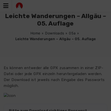
Zum
Inhalt
springen
Leichte Wanderungen – Allgäu –
05. Auflage
Home
»
Downloads
»
05a
»
Leichte Wanderungen – Allgäu – 05. Auflage
Es können entweder alle GPX zusammen in einer ZIP-
Datei oder jede GPX einzeln heruntergeladen werden.
Der Download ist jeweils nach Eingabe des Passworts
möglich.
Bitte zum Download richtiges Passwort