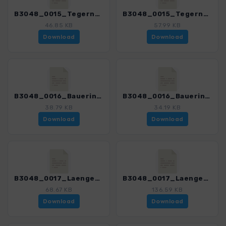
B3048_0015_Tegernsee_3048_3.gpx
B3048_0015_Tegernsee_mit Var_3048_3.gpx
46.85 KB
57.99 KB
Download
Download
B3048_0016_BauerinderAu_3048_3.gpx
B3048_0016_BauerinderAu_mitVar_3048_3.gpx
38.79 KB
34.19 KB
Download
Download
B3048_0017_Laengentalalm_3048_3.gpx
B3048_0017_Laengentalalm_mit Var_3048_3.gpx
68.67 KB
136.59 KB
Download
Download