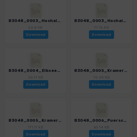
B3048_0003_Hochalm_3048_3.gpx
B3048_0003_Hochalm_mit Var_3048_3.gpx
26.8 KB
77.76 KB
Download
Download
B3048_0004_Eibsee_3048_3.gpx
B3048_0005_Kramerplateau_3048_3.gpx
56.17 KB
75.04 KB
Download
Download
B3048_0005_Kramerplateau_mit Var_3048_3.gpx
B3048_0006_Puerschling_3048_3.gpx
171.17 KB
60.14 KB
Download
Download