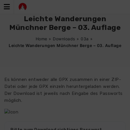
Zum
Inhalt
springen
Leichte Wanderungen
Münchner Berge – 03. Auflage
Home
»
Downloads
»
03a
»
Leichte Wanderungen Münchner Berge – 03. Auflage
Es können entweder alle GPX zusammen in einer ZIP-
Datei oder jede GPX einzeln heruntergeladen werden.
Der Download ist jeweils nach Eingabe des Passworts
möglich.
Bitte zum Download richtiges Passwort