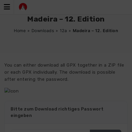
Zum
Inhalt
springen
Madeira – 12. Edition
Home
»
Downloads
»
12a
»
Madeira – 12. Edition
You can either download all GPX together in a ZIP file
or each GPX individually. The download is possible
after entering the password.
4811
Bitte zum Download richtiges Passwort
eingeben