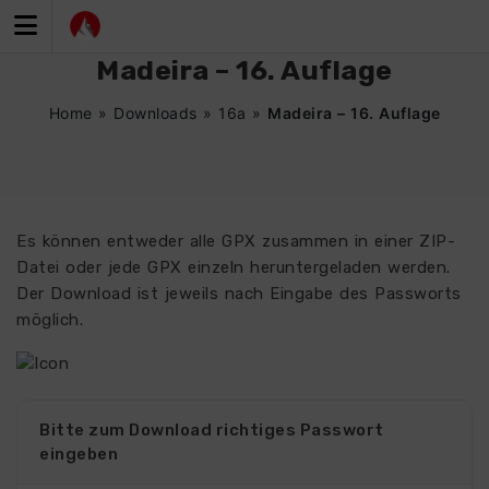
Zum
Inhalt
springen
Madeira – 16. Auflage
Home
»
Downloads
»
16a
»
Madeira – 16. Auflage
Es können entweder alle GPX zusammen in einer ZIP-
Datei oder jede GPX einzeln heruntergeladen werden.
Der Download ist jeweils nach Eingabe des Passworts
möglich.
Bitte zum Download richtiges Passwort
eingeben