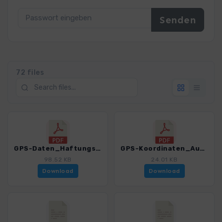
72 files
GPS-Daten_Haftungsausschluss-Nutzungsbedingungen_WF_Madeira_4274_16.pdf
GPS-Koordinaten_Ausgangspunkte_WF_Madeira_4274_16.pdf
98.52 KB
24.01 KB
Download
Download