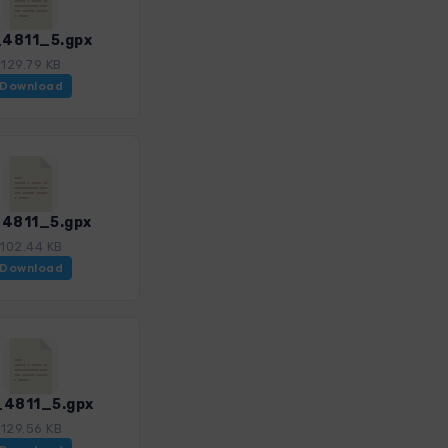
4811_5.gpx
129.79 KB
Download
4811_5.gpx
102.44 KB
Download
4811_5.gpx
129.56 KB