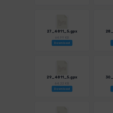
27_4811_5.gpx
28_
64.99 KB
Download
29_4811_5.gpx
30_
64.22 KB
Download