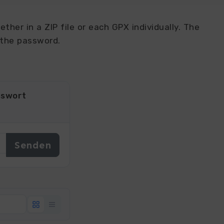
ther in a ZIP file or each GPX individually. The
 the password.
sswort