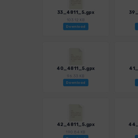
33_4811_5.gpx
39_
103.12 KB
Download
40_4811_5.gpx
41_
96.33 KB
Download
42_4811_5.gpx
44_
190.84 KB