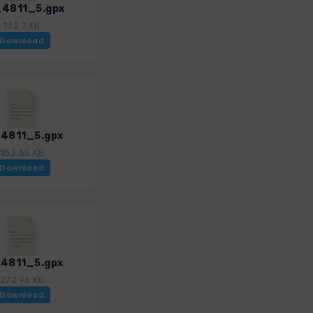
4811_5.gpx
132.7 KB
Download
4811_5.gpx
183.65 KB
Download
4811_5.gpx
272.96 KB
Download