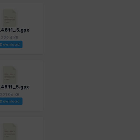
4811_5.gpx
229.4 KB
Download
4811_5.gpx
221.06 KB
Download