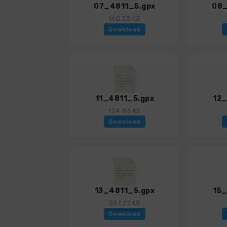
07_4811_5.gpx
08_
160.53 KB
Download
11_4811_5.gpx
12_
124.83 KB
Download
13_4811_5.gpx
15_
237.27 KB
Download