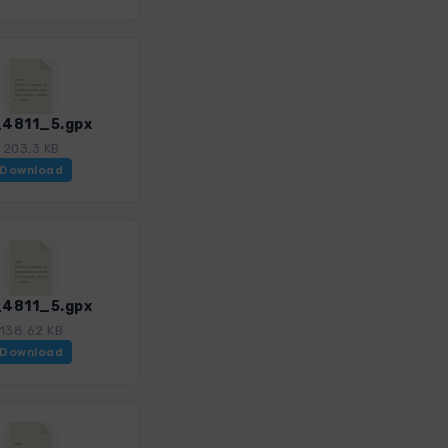
4811_5.gpx
203.3 KB
Download
4811_5.gpx
138.62 KB
Download