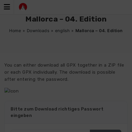
Zum
Inhalt
springen
Mallorca – 04. Edition
Home
»
Downloads
»
english
»
Mallorca – 04. Edition
You can either download all GPX together in a ZIP file
or each GPX individually. The download is possible
after entering the password.
Bitte zum Download richtiges Passwort
eingeben