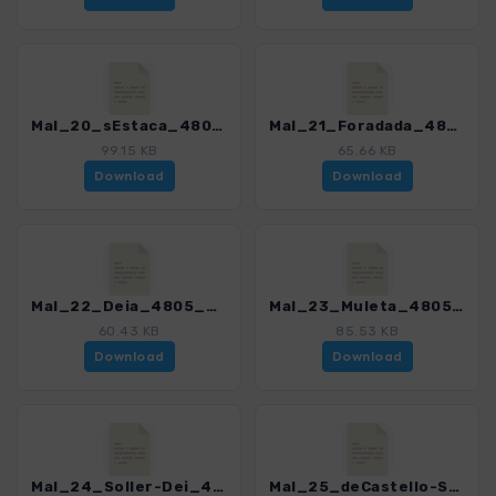
Mal_20_sEstaca_4805_4.gpx
Mal_21_Foradada_4805_4.gpx
99.15 KB
65.66 KB
Download
Download
Mal_22_Deia_4805_4.gpx
Mal_23_Muleta_4805_4.gpx
60.43 KB
85.53 KB
Download
Download
Mal_24_Soller-Dei_4805_4.gpx
Mal_25_deCastello-Soller_4805_4.gpx