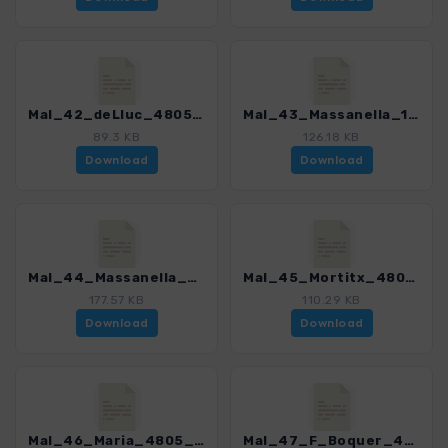
Mal_42_deLluc_4805_4.gpx
Mal_43_Massanella_1_4805_4.gpx
89.3 KB
126.18 KB
Download
Download
Mal_44_Massanella_2_4805_4.gpx
Mal_45_Mortitx_4805_4.gpx
177.57 KB
110.29 KB
Download
Download
Mal_46_Maria_4805_4.gpx
Mal_47_F_Boquer_4805_4.gpx