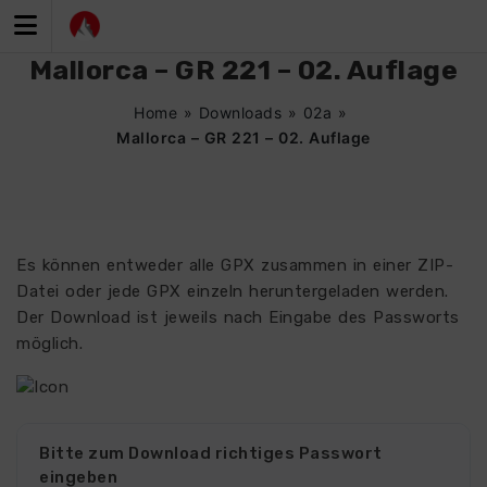
Zum
Inhalt
springen
Mallorca – GR 221 – 02. Auflage
Home
»
Downloads
»
02a
»
Mallorca – GR 221 – 02. Auflage
Es können entweder alle GPX zusammen in einer ZIP-
Datei oder jede GPX einzeln heruntergeladen werden.
Der Download ist jeweils nach Eingabe des Passworts
möglich.
Bitte zum Download richtiges Passwort
eingeben