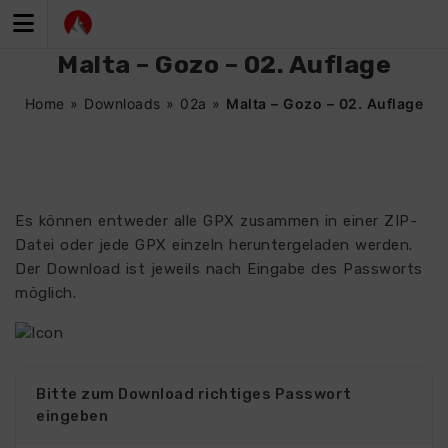
Zum
Inhalt
springen
Malta – Gozo – 02. Auflage
Home
»
Downloads
»
02a
»
Malta – Gozo – 02. Auflage
Es können entweder alle GPX zusammen in einer ZIP-
Datei oder jede GPX einzeln heruntergeladen werden.
Der Download ist jeweils nach Eingabe des Passworts
möglich.
Bitte zum Download richtiges Passwort
eingeben