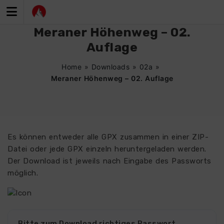
Zum
Inhalt
springen
Meraner Höhenweg – 02.
Auflage
Home
»
Downloads
»
02a
»
Meraner Höhenweg – 02. Auflage
Es können entweder alle GPX zusammen in einer ZIP-
Datei oder jede GPX einzeln heruntergeladen werden.
Der Download ist jeweils nach Eingabe des Passworts
möglich.
Bitte zum Download richtiges Passwort