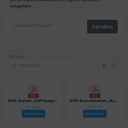
eingeben
59 files
GPS-Daten_Haftungsausschluss-Nutzungsbedingungen_WF_Meraner Hoehenweg.pdf
GPS-Koordinaten_Ausgangspunkte_WF_Meraner Hoehenweg.pdf
90.3 KB
22.77 KB
Download
Download