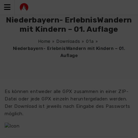
Zum
Inhalt
springen
Niederbayern- ErlebnisWandern
mit Kindern – 01. Auflage
Home
»
Downloads
»
01a
»
Niederbayern- ErlebnisWandern mit Kindern – 01.
Auflage
Es können entweder alle GPX zusammen in einer ZIP-
Datei oder jede GPX einzeln heruntergeladen werden.
Der Download ist jeweils nach Eingabe des Passworts
möglich.