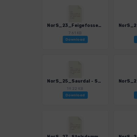
NorS_23_Feigefossen_4002_8.gpx
7.61 KB
Download
NorS_25_Saurdal - Saurdalseggi_4002_8.gpx
19.22 KB
Download
NorS_27_Stolsdammen - Solrenningen - Asedalen_4002_8.gpx