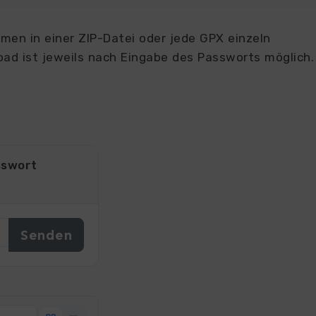
en in einer ZIP-Datei oder jede GPX einzeln
ad ist jeweils nach Eingabe des Passworts möglich.
sswort