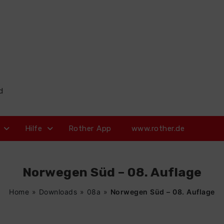
d
Hilfe
Rother App
www.rother.de
Norwegen Süd – 08. Auflage
Home
»
Downloads
»
08a
»
Norwegen Süd – 08. Auflage