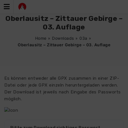
Zum
Inhalt
springen
Oberlausitz – Zittauer Gebirge –
03. Auflage
Home
»
Downloads
»
03a
»
Oberlausitz – Zittauer Gebirge – 03. Auflage
Es können entweder alle GPX zusammen in einer ZIP-
Datei oder jede GPX einzeln heruntergeladen werden.
Der Download ist jeweils nach Eingabe des Passworts
möglich.
Bitte zum Download richtiges Passwort