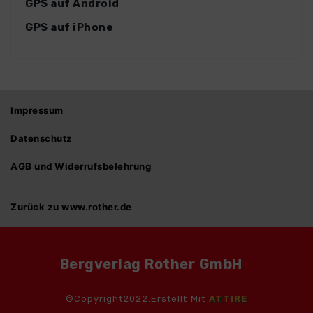
GPS auf Android
GPS auf iPhone
Impressum
Datenschutz
AGB und Widerrufsbelehrung
Zurück zu www.rother.de
Bergverlag Rother GmbH
©Copyright2022.Erstellt Mit
ATTIRE