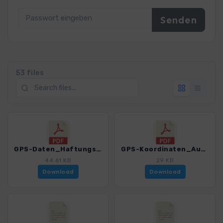
53 files
GPS-Daten_Haftungsausschluss-Nutzungsbedingungen_WF_Oberschwaben_4462_2.pdf
GPS-Koordinaten_Ausgangspunkte_WF_Oberschwaben_4462_2.pdf
44.61 KB
29 KB
Download
Download