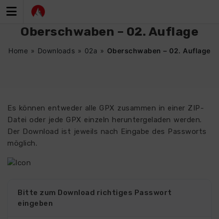
Zum
Inhalt
springen
Oberschwaben – 02. Auflage
Home
»
Downloads
»
02a
»
Oberschwaben – 02. Auflage
Es können entweder alle GPX zusammen in einer ZIP-
Datei oder jede GPX einzeln heruntergeladen werden.
Der Download ist jeweils nach Eingabe des Passworts
möglich.
Bitte zum Download richtiges Passwort
eingeben