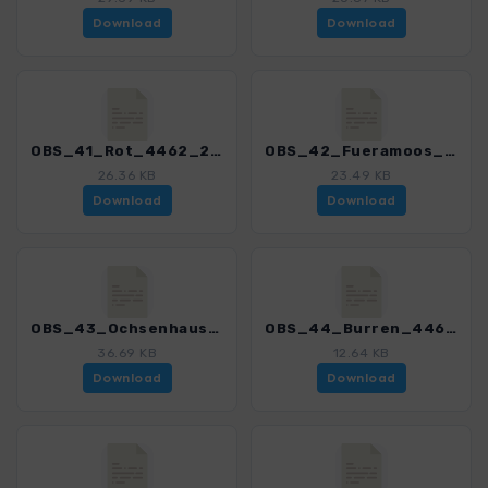
Download
Download
OBS_41_Rot_4462_2.gpx
OBS_42_Fueramoos_4462_2.gpx
26.36 KB
23.49 KB
Download
Download
OBS_43_Ochsenhausen-Biberach_4462_2.gpx
OBS_44_Burren_4462_2.gpx
36.69 KB
12.64 KB
Download
Download