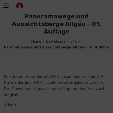
Zum
Inhalt
springen
Panoramawege und
Aussichtsberge Allgäu – 01.
Auflage
Home
»
Downloads
»
01a
»
Panoramawege und Aussichtsberge Allgäu – 01. Auflage
Es können entweder alle GPX zusammen in einer ZIP-
Datei oder jede GPX einzeln heruntergeladen werden.
Der Download ist jeweils nach Eingabe des Passworts
möglich.