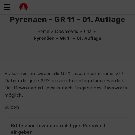
Zum
Inhalt
springen
Pyrenäen – GR 11 – 01. Auflage
Home
»
Downloads
»
01a
»
Pyrenäen – GR 11 – 01. Auflage
Es können entweder alle GPX zusammen in einer ZIP-
Datei oder jede GPX einzeln heruntergeladen werden.
Der Download ist jeweils nach Eingabe des Passworts
möglich.
Bitte zum Download richtiges Passwort
eingeben