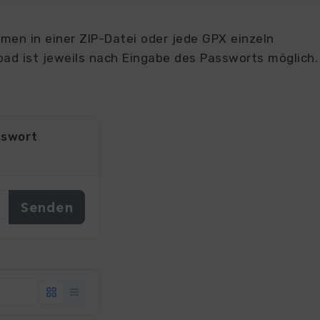
en in einer ZIP-Datei oder jede GPX einzeln
ad ist jeweils nach Eingabe des Passworts möglich.
sswort