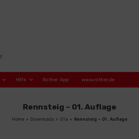
d
Hilfe
Rother App
www.rother.de
Rennsteig – 01. Auflage
Home
»
Downloads
»
01a
»
Rennsteig – 01. Auflage