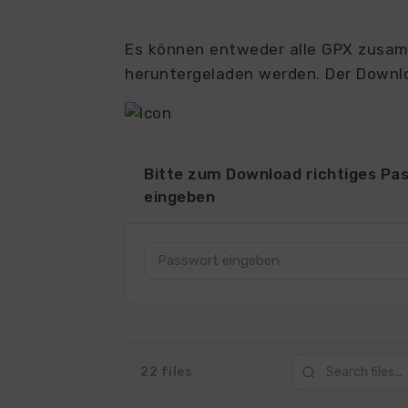
Es können entweder alle GPX zusamm
heruntergeladen werden. Der Downlo
Bitte zum Download richtiges Pa
eingeben
22 files