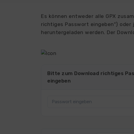
Es können entweder alle GPX zusamm
richtiges Passwort eingeben") oder j
heruntergeladen werden. Der Downlo
4244
Bitte zum Download richtiges Pa
eingeben