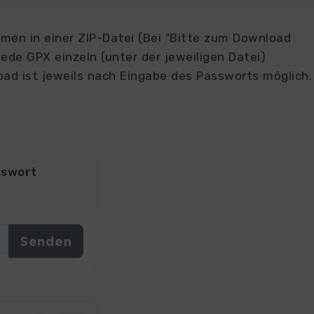
en in einer ZIP-Datei (Bei "Bitte zum Download
ede GPX einzeln (unter der jeweiligen Datei)
ad ist jeweils nach Eingabe des Passworts möglich.
sswort