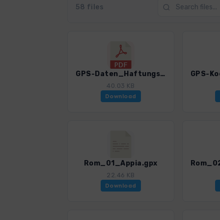
58 files
GPS-Daten_Haftungsausschluss-Nutzungsbedingungen.pdf
40.03 KB
Download
Rom_01_Appia.gpx
22.46 KB
Download