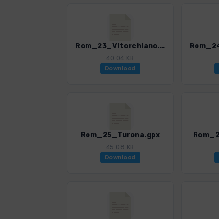
Rom_23_Vitorchiano.gpx
40.04 KB
Download
Rom_25_Turona.gpx
Rom_2
45.08 KB
Download