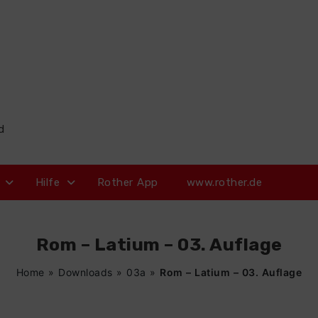
d
Hilfe
Rother App
www.rother.de
Rom – Latium – 03. Auflage
Home
»
Downloads
»
03a
»
Rom – Latium – 03. Auflage