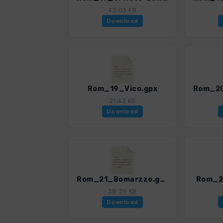
42.03 KB
Download
Rom_19_Vico.gpx
21.42 KB
Download
Rom_21_Bomarzzo.gpx
Rom_2
38.39 KB
Download