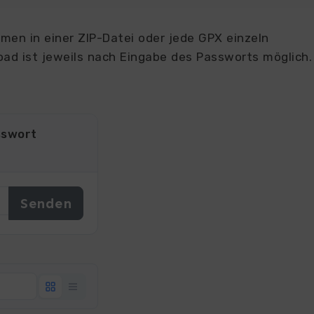
en in einer ZIP-Datei oder jede GPX einzeln
ad ist jeweils nach Eingabe des Passworts möglich.
sswort