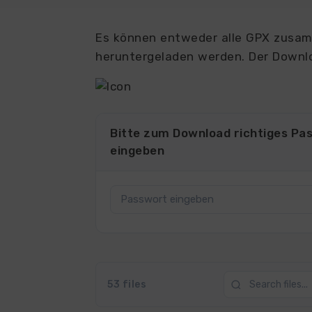
Es können entweder alle GPX zusamm
heruntergeladen werden. Der Downlo
Bitte zum Download richtiges Pa
eingeben
53 files