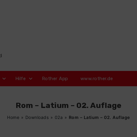
d
Hilfe
Rother App
www.rother.de
Rom – Latium – 02. Auflage
Home
»
Downloads
»
02a
»
Rom – Latium – 02. Auflage