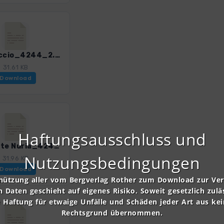
12_Greccio_4244_2.gpx
31.61 KB
Download
Haftungsausschluss und
14_Monte Nuria_4244_2.gpx
Nutzungsbedingungen
31.96 KB
Download
nützung aller vom Bergverlag Rother zum Download zur Ve
n Daten geschieht auf eigenes Risiko. Soweit gesetzlich zulä
e Haftung für etwaige Unfälle und Schäden jeder Art aus ke
Rechtsgrund übernommen.