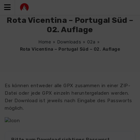
Zum
Inhalt
springen
Rota Vicentina – Portugal Süd –
02. Auflage
Home
»
Downloads
»
02a
»
Rota Vicentina – Portugal Süd – 02. Auflage
Es können entweder alle GPX zusammen in einer ZIP-
Datei oder jede GPX einzeln heruntergeladen werden.
Der Download ist jeweils nach Eingabe des Passworts
möglich.
Bitte zum Download richtiges Passwort