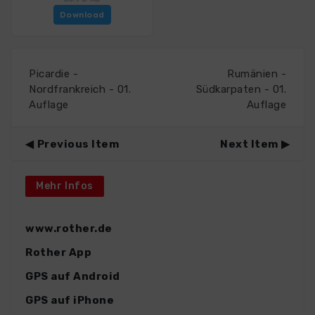
Download
Picardie -
Rumänien -
Nordfrankreich - 01.
Südkarpaten - 01.
Auflage
Auflage
Previous Item
Next Item
Mehr Infos
www.rother.de
Rother App
GPS auf Android
GPS auf iPhone