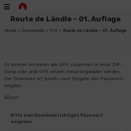
Zum
Inhalt
springen
Route de Ländle – 01. Auflage
Home
»
Downloads
»
01a
»
Route de Ländle – 01. Auflage
Es können entweder alle GPX zusammen in einer ZIP-
Datei oder jede GPX einzeln heruntergeladen werden.
Der Download ist jeweils nach Eingabe des Passworts
möglich.
Bitte zum Download richtiges Passwort
eingeben