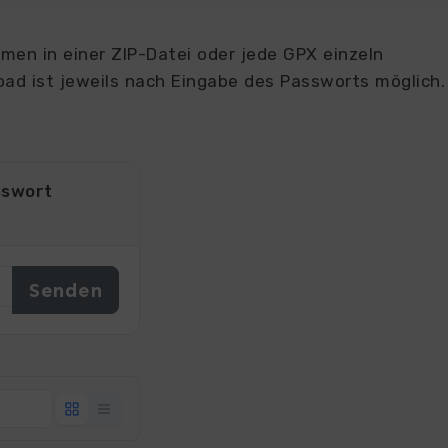
en in einer ZIP-Datei oder jede GPX einzeln
ad ist jeweils nach Eingabe des Passworts möglich.
sswort