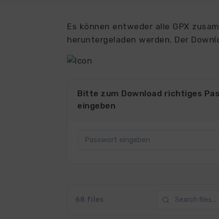
Es können entweder alle GPX zusamm
heruntergeladen werden. Der Downlo
Bitte zum Download richtiges Pa
eingeben
68 files