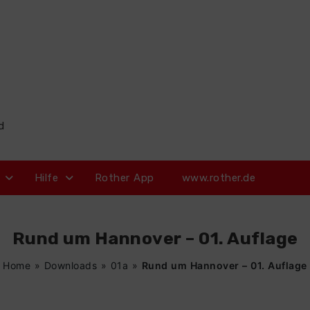
d
Hilfe
Rother App
www.rother.de
Rund um Hannover – 01. Auflage
Home
»
Downloads
»
01a
»
Rund um Hannover – 01. Auflage