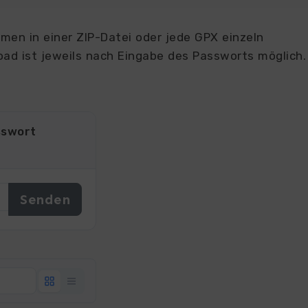
en in einer ZIP-Datei oder jede GPX einzeln
ad ist jeweils nach Eingabe des Passworts möglich.
sswort