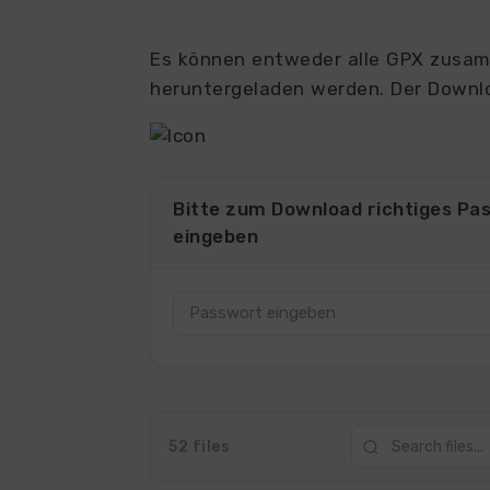
Es können entweder alle GPX zusamm
heruntergeladen werden. Der Downlo
Bitte zum Download richtiges Pa
eingeben
52 files