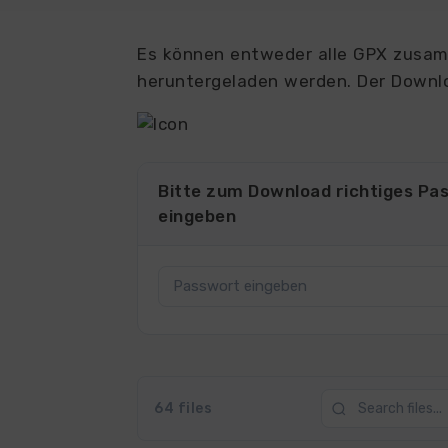
Es können entweder alle GPX zusamm
heruntergeladen werden. Der Downlo
Bitte zum Download richtiges Pa
eingeben
64 files