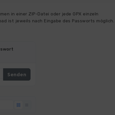
en in einer ZIP-Datei oder jede GPX einzeln
ad ist jeweils nach Eingabe des Passworts möglich.
sswort