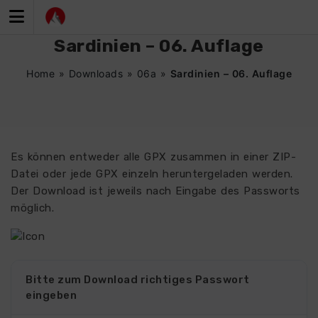
Zum
Inhalt
springen
Sardinien – 06. Auflage
Home
»
Downloads
»
06a
»
Sardinien – 06. Auflage
Es können entweder alle GPX zusammen in einer ZIP-
Datei oder jede GPX einzeln heruntergeladen werden.
Der Download ist jeweils nach Eingabe des Passworts
möglich.
Bitte zum Download richtiges Passwort
eingeben