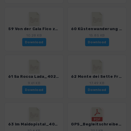
59 Von der Cala Fico zum Capo Rosso_4023_6.gpx
60 Küstenwanderung am Capo Spartivento_4023_6.gpx
10.28 KB
15.85 KB
Download
Download
61 Sa Rocca Lada_4023_6.gpx
62 Monte dei Sette Fratelli_4023_6.gpx
9.61 KB
17.49 KB
Download
Download
63 Im Maidopistal_4023_6.gpx
GPS_Begleitschreiben_2012_4023_6.pdf
10.6 KB
70.1 KB