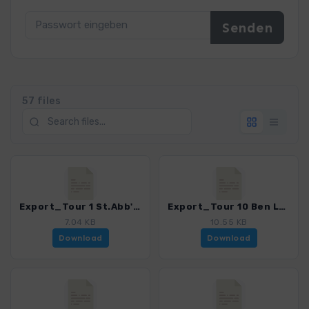
57 files
Export_Tour 1 St.Abb's Head_4001_4.gpx
Export_Tour 10 Ben Lawers_4001_4.gpx
7.04 KB
10.55 KB
Download
Download