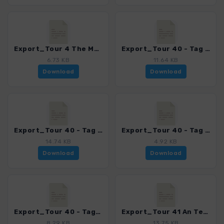
Export_Tour 4 The Merrick_4001_4.gpx
Export_Tour 40 - Tag 2 Letterewe_4001_4.gpx
6.73 KB
11.64 KB
Download
Download
Export_Tour 40 - Tag 3 Letterewe_4001_4.gpx
Export_Tour 40 - Tag 4 Letterewe_4001_4.gpx
14.74 KB
4.92 KB
Download
Download
Export_Tour 40 - Tag1 Letterewe_4001_4.gpx
Export_Tour 41 An Teallach_4001_4.gpx
8.29 KB
13.75 KB