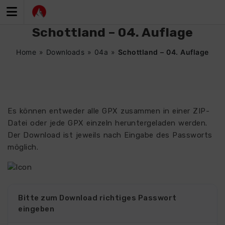
Zum
Inhalt
springen
Schottland – 04. Auflage
Home
»
Downloads
»
04a
»
Schottland – 04. Auflage
Es können entweder alle GPX zusammen in einer ZIP-
Datei oder jede GPX einzeln heruntergeladen werden.
Der Download ist jeweils nach Eingabe des Passworts
möglich.
Bitte zum Download richtiges Passwort
eingeben