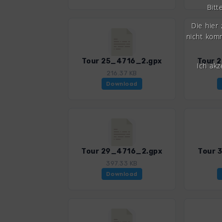
Bitt
Die hier
nicht komm
Tour 25_4716_2.gpx
Tour 
Ich ak
216.37 KB
Download
Tour 29_4716_2.gpx
Tour 
397.33 KB
Download