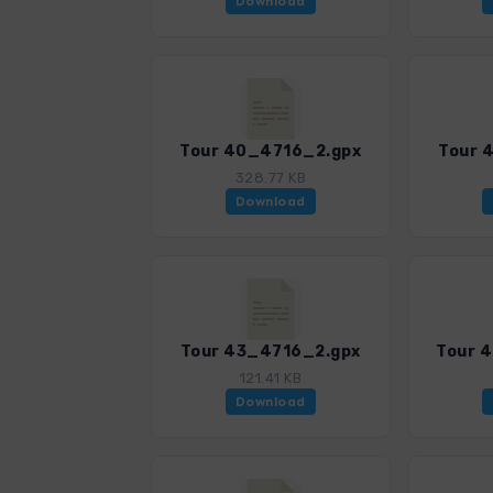
Download
Tour 40_4716_2.gpx
Tour 
328.77 KB
Download
Tour 43_4716_2.gpx
Tour 
121.41 KB
Download