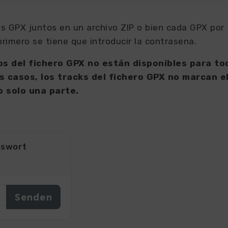
s GPX juntos en un archivo ZIP o bien cada GPX por
primero se tiene que introducir la contrasena.
s del fichero GPX no están disponibles para to
s casos, los tracks del fichero GPX no marcan e
o solo una parte.
sswort