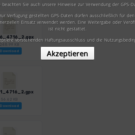
e beachten Sie auch unsere Hinweise zur Verwendung der GPS-D
 zur Verfügung gestellten GPS-Daten dürfen ausschließlich für den 
erziellen Einsatz verwendet werden. Eine Weitergabe oder Veröf
ist nicht gestattet.
26_4716_2.gpx
zeptiere vorstehenden Haftungsausschluss und die Nutzungsbedin
248.99 KB
Akzeptieren
Download
31_4716_2.gpx
56.62 KB
Download