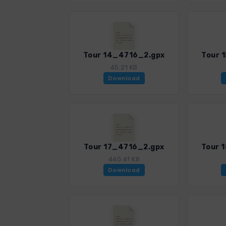
Tour 14_4716_2.gpx
Tour 
45.21 KB
Download
Tour 17_4716_2.gpx
Tour 
440.41 KB
Download