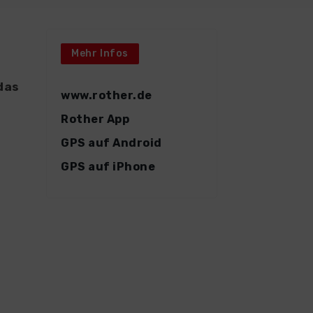
Mehr Infos
das
www.rother.de
l
Rother App
GPS auf Android
GPS auf iPhone