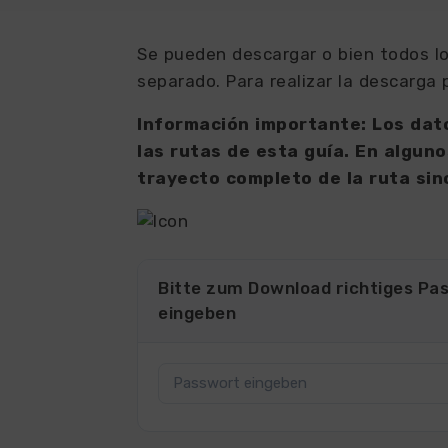
Se pueden descargar o bien todos lo
separado. Para realizar la descarga 
Información importante: Los dato
las rutas de esta guía. En alguno
trayecto completo de la ruta sin
Bitte zum Download richtiges Pa
eingeben