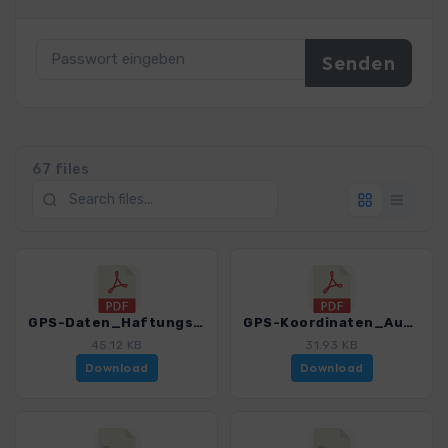
67 files
GPS-Daten_Haftungsausschluss-Nutzungsbedingungen_WF_Suedniedersachsen_4552_1.pdf
GPS-Koordinaten_Ausgangspunkte_WF_Suedniedersachsen_4552_1.pdf
45.12 KB
31.93 KB
Download
Download