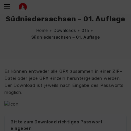
Zum
Inhalt
springen
Südniedersachsen – 01. Auflage
Home
»
Downloads
»
01a
»
Südniedersachsen – 01. Auflage
Es können entweder alle GPX zusammen in einer ZIP-
Datei oder jede GPX einzeln heruntergeladen werden.
Der Download ist jeweils nach Eingabe des Passworts
möglich.
Bitte zum Download richtiges Passwort
eingeben