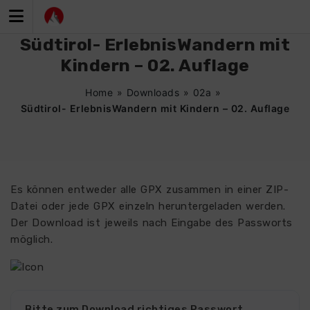
Zum
Inhalt
springen
Südtirol- ErlebnisWandern mit
Kindern – 02. Auflage
Home
»
Downloads
»
02a
»
Südtirol- ErlebnisWandern mit Kindern – 02. Auflage
Es können entweder alle GPX zusammen in einer ZIP-
Datei oder jede GPX einzeln heruntergeladen werden.
Der Download ist jeweils nach Eingabe des Passworts
möglich.
Bitte zum Download richtiges Passwort