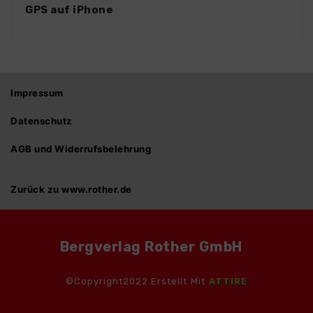
GPS auf iPhone
Impressum
Datenschutz
AGB und Widerrufsbelehrung
Zurück zu www.rother.de
Bergverlag Rother GmbH
©Copyright2022.Erstellt Mit
ATTIRE