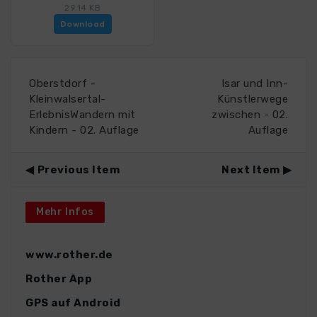
29.14 KB
Download
Oberstdorf -
Isar und Inn-
Kleinwalsertal-
Künstlerwege
ErlebnisWandern mit
zwischen - 02.
Kindern - 02. Auflage
Auflage
Previous Item
Next Item
Mehr Infos
www.rother.de
Rother App
GPS auf Android