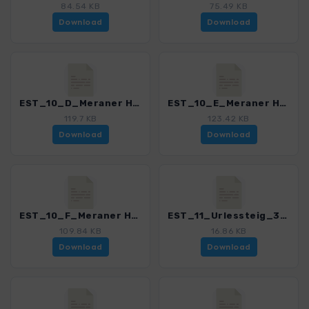
84.54 KB
75.49 KB
Download
Download
EST_10_D_Meraner Hoehenweg_3152_2.gpx
EST_10_E_Meraner Hoehenweg_3152_2.gpx
119.7 KB
123.42 KB
Download
Download
EST_10_F_Meraner Hoehenweg_3152_2.gpx
EST_11_Urlessteig_3152_2.gpx
109.84 KB
16.86 KB
Download
Download