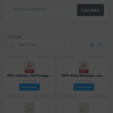
52 files
GPS-Daten_Haftungsausschluss-Nutzungsbedingungen_WF_Hohe Tatra_4503_7.pdf
GPS-Koordinaten_Ausgangspunkte_WF_Hohe Tatra_4503_7.pdf
37.01 KB
92.81 KB
Download
Download