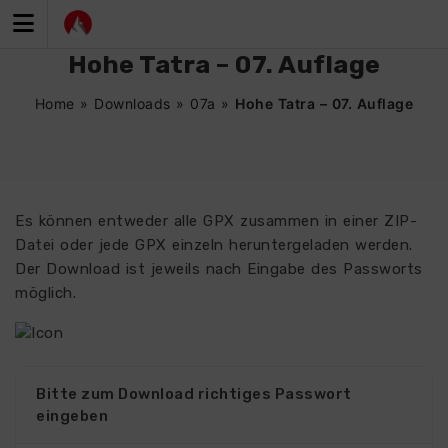
Zum
Inhalt
springen
Hohe Tatra – 07. Auflage
Home
»
Downloads
»
07a
»
Hohe Tatra – 07. Auflage
Es können entweder alle GPX zusammen in einer ZIP-
Datei oder jede GPX einzeln heruntergeladen werden.
Der Download ist jeweils nach Eingabe des Passworts
möglich.
Bitte zum Download richtiges Passwort
eingeben